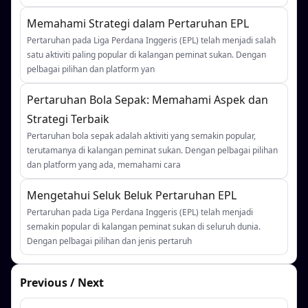
Memahami Strategi dalam Pertaruhan EPL
Pertaruhan pada Liga Perdana Inggeris (EPL) telah menjadi salah
satu aktiviti paling popular di kalangan peminat sukan. Dengan
pelbagai pilihan dan platform yan
Pertaruhan Bola Sepak: Memahami Aspek dan
Strategi Terbaik
Pertaruhan bola sepak adalah aktiviti yang semakin popular,
terutamanya di kalangan peminat sukan. Dengan pelbagai pilihan
dan platform yang ada, memahami cara
Mengetahui Seluk Beluk Pertaruhan EPL
Pertaruhan pada Liga Perdana Inggeris (EPL) telah menjadi
semakin popular di kalangan peminat sukan di seluruh dunia.
Dengan pelbagai pilihan dan jenis pertaruh
Previous / Next