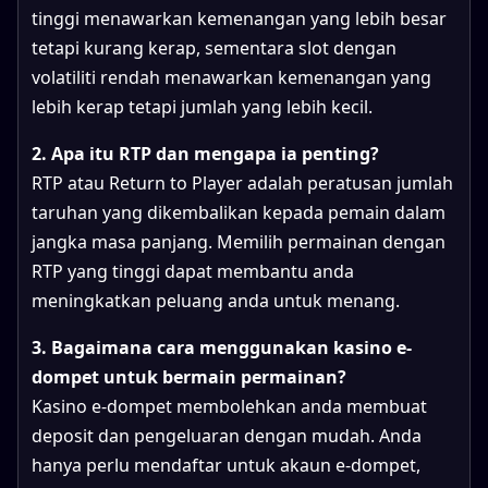
tinggi menawarkan kemenangan yang lebih besar
tetapi kurang kerap, sementara slot dengan
volatiliti rendah menawarkan kemenangan yang
lebih kerap tetapi jumlah yang lebih kecil.
2. Apa itu RTP dan mengapa ia penting?
RTP atau Return to Player adalah peratusan jumlah
taruhan yang dikembalikan kepada pemain dalam
jangka masa panjang. Memilih permainan dengan
RTP yang tinggi dapat membantu anda
meningkatkan peluang anda untuk menang.
3. Bagaimana cara menggunakan kasino e-
dompet untuk bermain permainan?
Kasino e-dompet membolehkan anda membuat
deposit dan pengeluaran dengan mudah. Anda
hanya perlu mendaftar untuk akaun e-dompet,