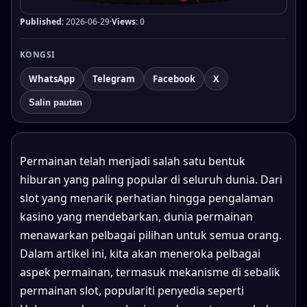
Published:
2026-06-29
·
Views:
0
KONGSI
WhatsApp
Telegram
Facebook
X
Salin pautan
Permainan telah menjadi salah satu bentuk
hiburan yang paling popular di seluruh dunia. Dari
slot yang menarik perhatian hingga pengalaman
kasino yang mendebarkan, dunia permainan
menawarkan pelbagai pilihan untuk semua orang.
Dalam artikel ini, kita akan meneroka pelbagai
aspek permainan, termasuk mekanisme di sebalik
permainan slot, populariti penyedia seperti