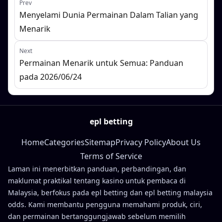
Prev
Menyelami Dunia Permainan Dalam Talian yang
Menarik
Next
Permainan Menarik untuk Semua: Panduan
pada 2026/06/24
epl betting
Home
Categories
Sitemap
Privacy Policy
About Us
Terms of Service
Laman ini menerbitkan panduan, perbandingan, dan
maklumat praktikal tentang kasino untuk pembaca di
Malaysia, berfokus pada epl betting dan epl betting malaysia
odds. Kami membantu pengguna memahami produk, ciri,
dan permainan bertanggungjawab sebelum memilih