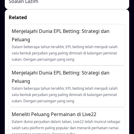
Soalan Lazim
Related
Menjelajahi Dunia EPL Betting: Strategi dan
Peluang
Dalam beberapa tahun terakhir, EPL betting telah menjadi salah
satu bentuk perjudian yang paling diminati di kalangan peminat
sukan. Dengan persaingan yang seng
Menjelajahi Dunia EPL Betting: Strategi dan
Peluang
Dalam beberapa tahun terakhir, EPL betting telah menjadi salah
satu bentuk perjudian yang paling diminati di kalangan peminat
sukan. Dengan persaingan yang seng
Meneliti Peluang Permainan di Live22
Dalam dunia perjudian dalam talian, Live22 telah muncul sebagai
salah satu platform paling popular dan menarik perhatian ramai