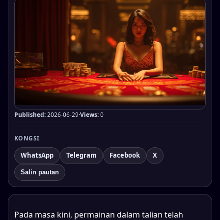
Published:
2026-06-29
·
Views:
0
KONGSI
WhatsApp
Telegram
Facebook
X
Salin pautan
Pada masa kini, permainan dalam talian telah