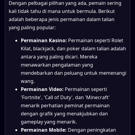
Dengan pelbagai pilihan yang ada, pemain sering
kali tidak tahu di mana untuk bermula. Berikut
adalah beberapa jenis permainan dalam talian
yang paling popular:
Permainan Kasino:
Permainan seperti Rolet
Kilat, blackjack, dan poker dalam talian adalah
antara yang paling dicari. Mereka
menawarkan pengalaman yang
mendebarkan dan peluang untuk memenangi
wang.
Permainan Video:
Permainan seperti
'Fortnite', 'Call of Duty', dan 'Minecraft'
menarik perhatian peminat permainan
dengan grafik yang menakjubkan dan
gameplay yang menarik.
Permainan Mobile:
Dengan peningkatan