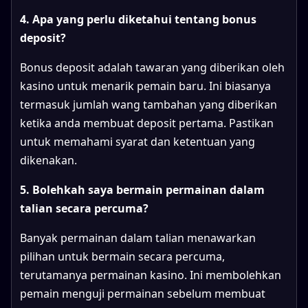
4. Apa yang perlu diketahui tentang bonus
deposit?
Bonus deposit adalah tawaran yang diberikan oleh
kasino untuk menarik pemain baru. Ini biasanya
termasuk jumlah wang tambahan yang diberikan
ketika anda membuat deposit pertama. Pastikan
untuk memahami syarat dan ketentuan yang
dikenakan.
5. Bolehkah saya bermain permainan dalam
talian secara percuma?
Banyak permainan dalam talian menawarkan
pilihan untuk bermain secara percuma,
terutamanya permainan kasino. Ini membolehkan
pemain menguji permainan sebelum membuat