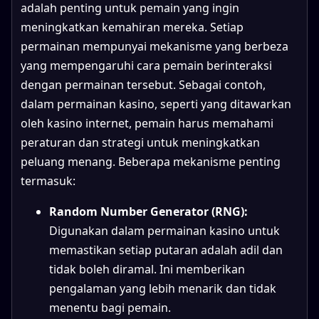
adalah penting untuk pemain yang ingin
meningkatkan kemahiran mereka. Setiap
permainan mempunyai mekanisme yang berbeza
yang mempengaruhi cara pemain berinteraksi
dengan permainan tersebut. Sebagai contoh,
dalam permainan kasino, seperti yang ditawarkan
oleh kasino internet, pemain harus memahami
peraturan dan strategi untuk meningkatkan
peluang menang. Beberapa mekanisme penting
termasuk:
Random Number Generator (RNG):
Digunakan dalam permainan kasino untuk
memastikan setiap putaran adalah adil dan
tidak boleh diramal. Ini memberikan
pengalaman yang lebih menarik dan tidak
menentu bagi pemain.