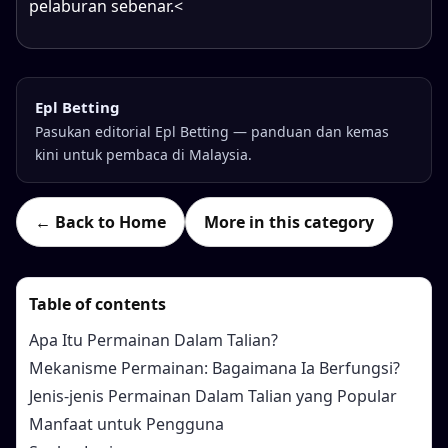
pelaburan sebenar.<
Epl Betting
Pasukan editorial Epl Betting — panduan dan kemas
kini untuk pembaca di Malaysia.
← Back to Home
More in this category
Table of contents
Apa Itu Permainan Dalam Talian?
Mekanisme Permainan: Bagaimana Ia Berfungsi?
Jenis-jenis Permainan Dalam Talian yang Popular
Manfaat untuk Pengguna