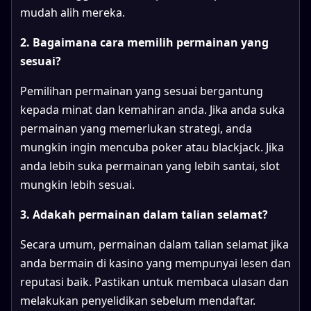
mudah alih mereka.
2. Bagaimana cara memilih permainan yang
sesuai?
Pemilihan permainan yang sesuai bergantung
kepada minat dan kemahiran anda. Jika anda suka
permainan yang memerlukan strategi, anda
mungkin ingin mencuba poker atau blackjack. Jika
anda lebih suka permainan yang lebih santai, slot
mungkin lebih sesuai.
3. Adakah permainan dalam talian selamat?
Secara umum, permainan dalam talian selamat jika
anda bermain di kasino yang mempunyai lesen dan
reputasi baik. Pastikan untuk membaca ulasan dan
melakukan penyelidikan sebelum mendaftar.