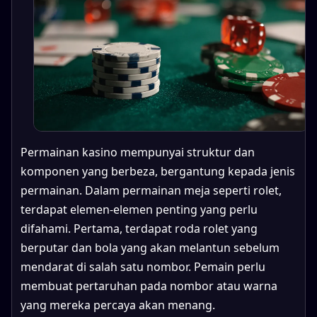
Permainan kasino mempunyai struktur dan
komponen yang berbeza, bergantung kepada jenis
permainan. Dalam permainan meja seperti rolet,
terdapat elemen-elemen penting yang perlu
difahami. Pertama, terdapat roda rolet yang
berputar dan bola yang akan melantun sebelum
mendarat di salah satu nombor. Pemain perlu
membuat pertaruhan pada nombor atau warna
yang mereka percaya akan menang.