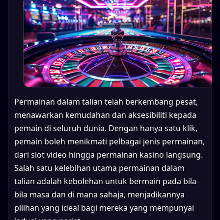
Permainan dalam talian telah berkembang pesat,
menawarkan kemudahan dan aksesibiliti kepada
pemain di seluruh dunia. Dengan hanya satu klik,
pemain boleh menikmati pelbagai jenis permainan,
dari slot video hingga permainan kasino langsung.
Salah satu kelebihan utama permainan dalam
talian adalah kebolehan untuk bermain pada bila-
bila masa dan di mana sahaja, menjadikannya
pilihan yang ideal bagi mereka yang mempunyai