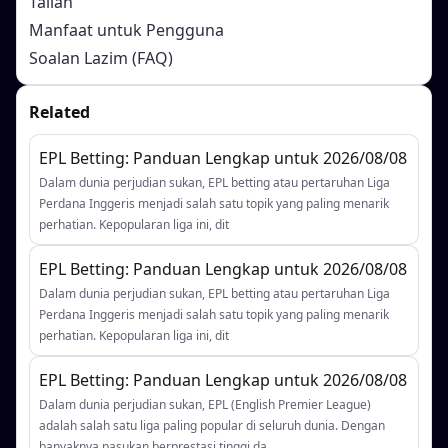
Talian
Manfaat untuk Pengguna
Soalan Lazim (FAQ)
Related
EPL Betting: Panduan Lengkap untuk 2026/08/08
Dalam dunia perjudian sukan, EPL betting atau pertaruhan Liga
Perdana Inggeris menjadi salah satu topik yang paling menarik
perhatian. Kepopularan liga ini, dit
EPL Betting: Panduan Lengkap untuk 2026/08/08
Dalam dunia perjudian sukan, EPL betting atau pertaruhan Liga
Perdana Inggeris menjadi salah satu topik yang paling menarik
perhatian. Kepopularan liga ini, dit
EPL Betting: Panduan Lengkap untuk 2026/08/08
Dalam dunia perjudian sukan, EPL (English Premier League)
adalah salah satu liga paling popular di seluruh dunia. Dengan
banyaknya pasukan berprestasi tinggi da