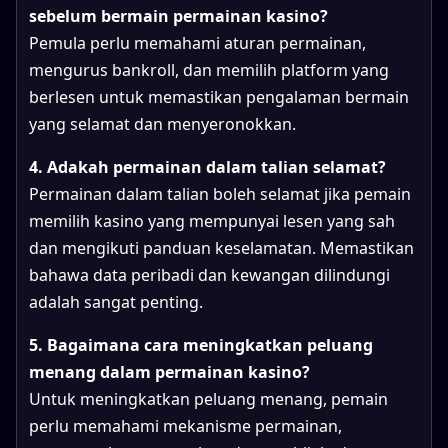
sebelum bermain permainan kasino?
Pemula perlu memahami aturan permainan,
mengurus bankroll, dan memilih platform yang
berlesen untuk memastikan pengalaman bermain
yang selamat dan menyeronokkan.
4. Adakah permainan dalam talian selamat?
Permainan dalam talian boleh selamat jika pemain
memilih kasino yang mempunyai lesen yang sah
dan mengikuti panduan keselamatan. Memastikan
bahawa data peribadi dan kewangan dilindungi
adalah sangat penting.
5. Bagaimana cara meningkatkan peluang
menang dalam permainan kasino?
Untuk meningkatkan peluang menang, pemain
perlu memahami mekanisme permainan,