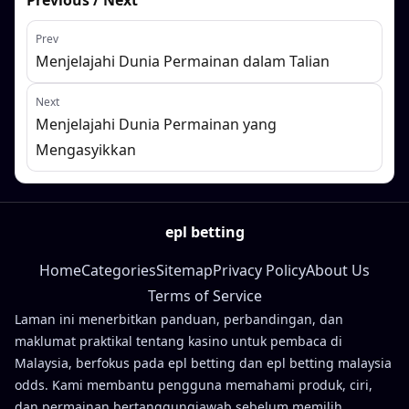
Prev
Menjelajahi Dunia Permainan dalam Talian
Next
Menjelajahi Dunia Permainan yang
Mengasyikkan
epl betting
Home
Categories
Sitemap
Privacy Policy
About Us
Terms of Service
Laman ini menerbitkan panduan, perbandingan, dan
maklumat praktikal tentang kasino untuk pembaca di
Malaysia, berfokus pada epl betting dan epl betting malaysia
odds. Kami membantu pengguna memahami produk, ciri,
dan permainan bertanggungjawab sebelum memilih