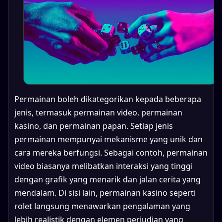
Permainan boleh dikategorikan kepada beberapa
jenis, termasuk permainan video, permainan
kasino, dan permainan papan. Setiap jenis
permainan mempunyai mekanisme yang unik dan
cara mereka berfungsi. Sebagai contoh, permainan
video biasanya melibatkan interaksi yang tinggi
dengan grafik yang menarik dan jalan cerita yang
mendalam. Di sisi lain, permainan kasino seperti
rolet langsung menawarkan pengalaman yang
lebih realistik dengan elemen perjudian yang