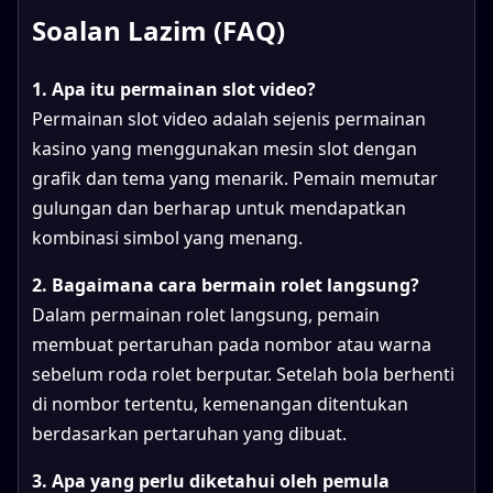
Soalan Lazim (FAQ)
1. Apa itu permainan slot video?
Permainan slot video adalah sejenis permainan
kasino yang menggunakan mesin slot dengan
grafik dan tema yang menarik. Pemain memutar
gulungan dan berharap untuk mendapatkan
kombinasi simbol yang menang.
2. Bagaimana cara bermain rolet langsung?
Dalam permainan rolet langsung, pemain
membuat pertaruhan pada nombor atau warna
sebelum roda rolet berputar. Setelah bola berhenti
di nombor tertentu, kemenangan ditentukan
berdasarkan pertaruhan yang dibuat.
3. Apa yang perlu diketahui oleh pemula