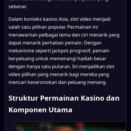
sebenar.
Dalam konteks kasino Asia, slot video menjadi
salah satu pilihan popular. Permainan ini
menawarkan pelbagai tema dan ciri menarik yang
dapat menarik perhatian pemain. Dengan
mekanisme seperti jackpot progresif, pemain
berpeluang untuk memenangi hadiah besar
dengan hanya satu putaran. Ini menjadikan slot
video pilihan yang menarik bagi mereka yang
mencari keseronokan dan peluang menang.
Struktur Permainan Kasino dan
Komponen Utama