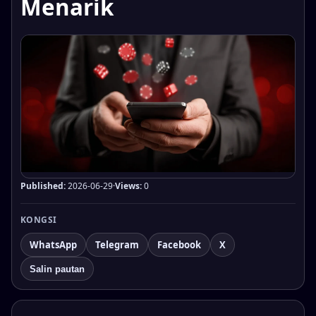
Menarik
Published:
2026-06-29
·
Views:
0
KONGSI
WhatsApp
Telegram
Facebook
X
Salin pautan