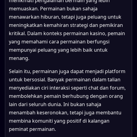
menikmati pengalaman bermain yang lebih
memuaskan. Permainan bukan sahaja
menawarkan hiburan, tetapi juga peluang untuk
meningkatkan kemahiran strategi dan pemikiran
kritikal. Dalam konteks permainan kasino, pemain
yang memahami cara permainan berfungsi
mempunyai peluang yang lebih baik untuk
menang.
Selain itu, permainan juga dapat menjadi platform
untuk bersosial. Banyak permainan dalam talian
menyediakan ciri interaksi seperti chat dan forum,
membolehkan pemain berhubung dengan orang
lain dari seluruh dunia. Ini bukan sahaja
menambah keseronokan, tetapi juga membantu
membina komuniti yang positif di kalangan
peminat permainan.