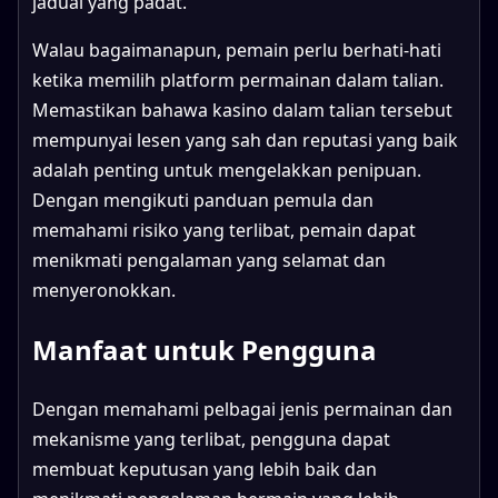
jadual yang padat.
Walau bagaimanapun, pemain perlu berhati-hati
ketika memilih platform permainan dalam talian.
Memastikan bahawa kasino dalam talian tersebut
mempunyai lesen yang sah dan reputasi yang baik
adalah penting untuk mengelakkan penipuan.
Dengan mengikuti panduan pemula dan
memahami risiko yang terlibat, pemain dapat
menikmati pengalaman yang selamat dan
menyeronokkan.
Manfaat untuk Pengguna
Dengan memahami pelbagai jenis permainan dan
mekanisme yang terlibat, pengguna dapat
membuat keputusan yang lebih baik dan