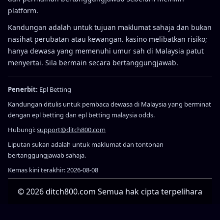
platform.
Kandungan adalah untuk tujuan maklumat sahaja dan bukan
nasihat perubatan atau kewangan. kasino melibatkan risiko;
hanya dewasa yang memenuhi umur sah di Malaysia patut
menyertai. Sila bermain secara bertanggungjawab.
Penerbit:
Epl Betting
Kandungan ditulis untuk pembaca dewasa di Malaysia yang berminat
dengan epl betting dan epl betting malaysia odds.
Hubungi:
support@ditch800.com
Liputan sukan adalah untuk maklumat dan tontonan
bertanggungjawab sahaja.
Kemas kini terakhir: 2026-08-08
© 2026 ditch800.com Semua hak cipta terpelihara