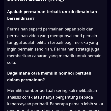
Apakah permainan terbaik untuk dimainkan
bersendirian?
Permainan seperti permainan papan solo dan
permainan video yang mempunyai mod pemain
tunggal adalah pilihan terbaik bagi mereka yang
ingin bermain sendirian. Permainan strategi juga
memberikan cabaran yang menarik untuk pemain
solo.
Bagaimana cara memilih nombor bertuah
dalam permainan?
Memilih nombor bertuah sering kali melibatkan
analisis corak atau hanya bergantung kepada
kepercayaan peribadi. Beberapa pemain lebih suka
menggunakan nombor panas yang sering muncul