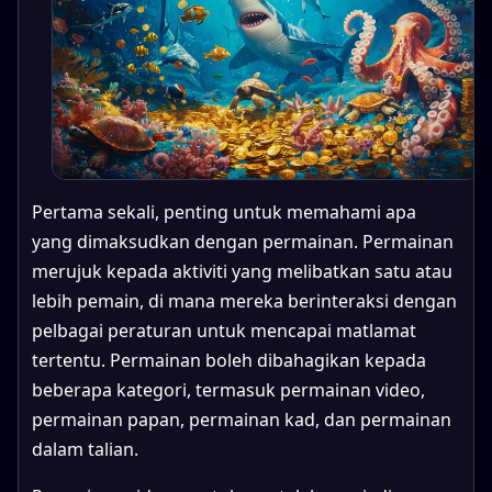
Pertama sekali, penting untuk memahami apa
yang dimaksudkan dengan permainan. Permainan
merujuk kepada aktiviti yang melibatkan satu atau
lebih pemain, di mana mereka berinteraksi dengan
pelbagai peraturan untuk mencapai matlamat
tertentu. Permainan boleh dibahagikan kepada
beberapa kategori, termasuk permainan video,
permainan papan, permainan kad, dan permainan
dalam talian.