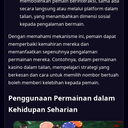
membolehkan pemain berinteraksi, sama ada
secara langsung atau melalui platform dalam
talian, yang menambahkan dimensi sosial
kepada pengalaman bermain.
Dengan memahami mekanisme ini, pemain dapat
memperbaiki kemahiran mereka dan
memanfaatkan sepenuhnya pengalaman
permainan mereka. Contohnya, dalam permainan
kasino dalam talian, mempelajari strategi yang
berkesan dan cara untuk memilih nombor bertuah
boleh memberi kelebihan kepada pemain.
Penggunaan Permainan dalam
Kehidupan Seharian