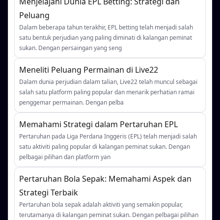
Menjelajahi Dunia EPL Betting: Strategi dan
Peluang
Dalam beberapa tahun terakhir, EPL betting telah menjadi salah
satu bentuk perjudian yang paling diminati di kalangan peminat
sukan. Dengan persaingan yang seng
Meneliti Peluang Permainan di Live22
Dalam dunia perjudian dalam talian, Live22 telah muncul sebagai
salah satu platform paling popular dan menarik perhatian ramai
penggemar permainan. Dengan pelba
Memahami Strategi dalam Pertaruhan EPL
Pertaruhan pada Liga Perdana Inggeris (EPL) telah menjadi salah
satu aktiviti paling popular di kalangan peminat sukan. Dengan
pelbagai pilihan dan platform yan
Pertaruhan Bola Sepak: Memahami Aspek dan
Strategi Terbaik
Pertaruhan bola sepak adalah aktiviti yang semakin popular,
terutamanya di kalangan peminat sukan. Dengan pelbagai pilihan