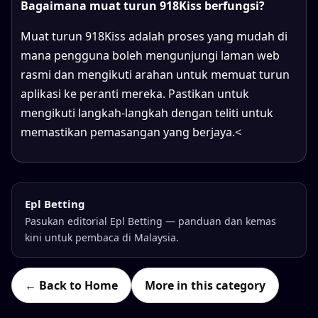
Bagaimana muat turun 918Kiss berfungsi?
Muat turun 918Kiss adalah proses yang mudah di
mana pengguna boleh mengunjungi laman web
rasmi dan mengikuti arahan untuk memuat turun
aplikasi ke peranti mereka. Pastikan untuk
mengikuti langkah-langkah dengan teliti untuk
memastikan pemasangan yang berjaya.<
Epl Betting
Pasukan editorial Epl Betting — panduan dan kemas
kini untuk pembaca di Malaysia.
← Back to Home
More in this category