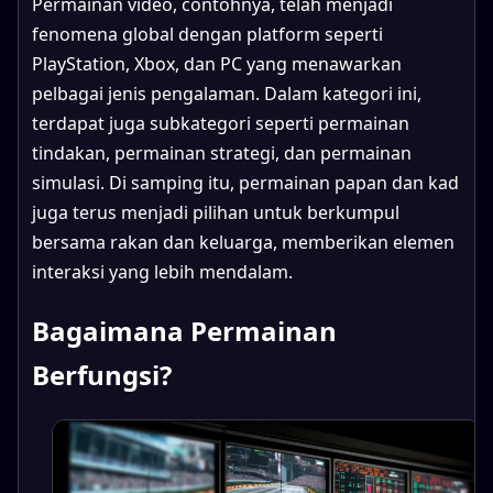
Permainan video, contohnya, telah menjadi
fenomena global dengan platform seperti
PlayStation, Xbox, dan PC yang menawarkan
pelbagai jenis pengalaman. Dalam kategori ini,
terdapat juga subkategori seperti permainan
tindakan, permainan strategi, dan permainan
simulasi. Di samping itu, permainan papan dan kad
juga terus menjadi pilihan untuk berkumpul
bersama rakan dan keluarga, memberikan elemen
interaksi yang lebih mendalam.
Bagaimana Permainan
Berfungsi?