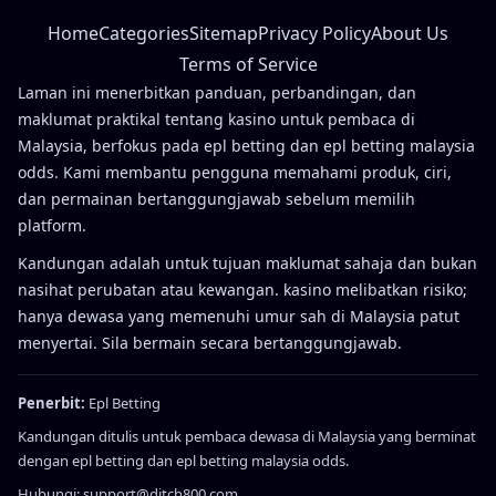
Home
Categories
Sitemap
Privacy Policy
About Us
Terms of Service
Laman ini menerbitkan panduan, perbandingan, dan
maklumat praktikal tentang kasino untuk pembaca di
Malaysia, berfokus pada epl betting dan epl betting malaysia
odds. Kami membantu pengguna memahami produk, ciri,
dan permainan bertanggungjawab sebelum memilih
platform.
Kandungan adalah untuk tujuan maklumat sahaja dan bukan
nasihat perubatan atau kewangan. kasino melibatkan risiko;
hanya dewasa yang memenuhi umur sah di Malaysia patut
menyertai. Sila bermain secara bertanggungjawab.
Penerbit:
Epl Betting
Kandungan ditulis untuk pembaca dewasa di Malaysia yang berminat
dengan epl betting dan epl betting malaysia odds.
Hubungi:
support@ditch800.com