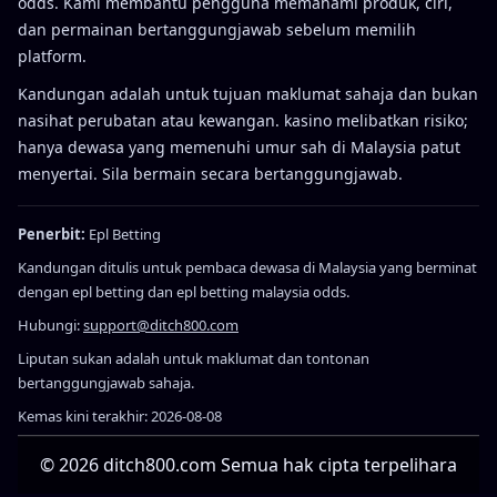
odds. Kami membantu pengguna memahami produk, ciri,
dan permainan bertanggungjawab sebelum memilih
platform.
Kandungan adalah untuk tujuan maklumat sahaja dan bukan
nasihat perubatan atau kewangan. kasino melibatkan risiko;
hanya dewasa yang memenuhi umur sah di Malaysia patut
menyertai. Sila bermain secara bertanggungjawab.
Penerbit:
Epl Betting
Kandungan ditulis untuk pembaca dewasa di Malaysia yang berminat
dengan epl betting dan epl betting malaysia odds.
Hubungi:
support@ditch800.com
Liputan sukan adalah untuk maklumat dan tontonan
bertanggungjawab sahaja.
Kemas kini terakhir: 2026-08-08
© 2026 ditch800.com Semua hak cipta terpelihara