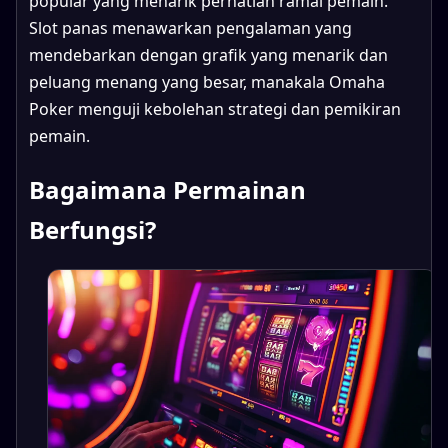
popular yang menarik perhatian ramai pemain.
Slot panas menawarkan pengalaman yang
mendebarkan dengan grafik yang menarik dan
peluang menang yang besar, manakala Omaha
Poker menguji kebolehan strategi dan pemikiran
pemain.
Bagaimana Permainan
Berfungsi?