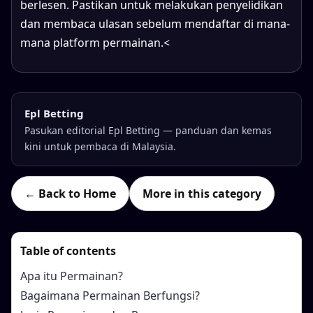
berlesen. Pastikan untuk melakukan penyelidikan
dan membaca ulasan sebelum mendaftar di mana-
mana platform permainan.<
Epl Betting
Pasukan editorial Epl Betting — panduan dan kemas
kini untuk pembaca di Malaysia.
← Back to Home
More in this category
Table of contents
Apa itu Permainan?
Bagaimana Permainan Berfungsi?