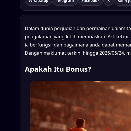
WhatsApp
Telegram
Facebook
X
Salin p
Dalam dunia perjudian dan permainan dalam tali
pengalaman yang lebih memuaskan. Artikel ini 
ia berfungsi, dan bagaimana anda dapat mem
Dengan maklumat terkini hingga 2026/06/24, mari
Apakah Itu Bonus?