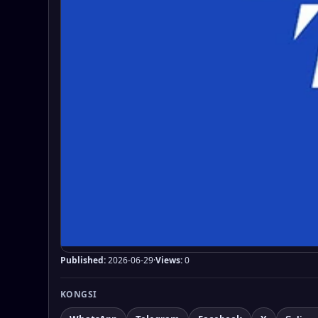
Published:
2026-06-29
·
Views:
0
KONGSI