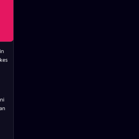
in
kes
ni
an