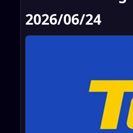
2026/06/24