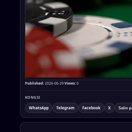
Published:
2026-06-29
·
Views:
0
KONGSI
WhatsApp
Telegram
Facebook
X
Salin p