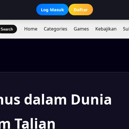
Log Masuk
Daftar
Home
Categories
Games
Kebajikan
Su
Search
us dalam Dunia
m Talian