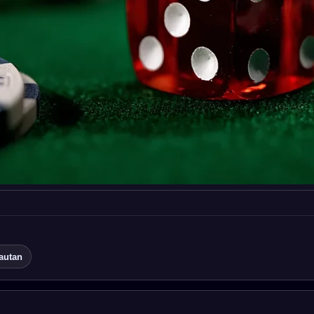
autan