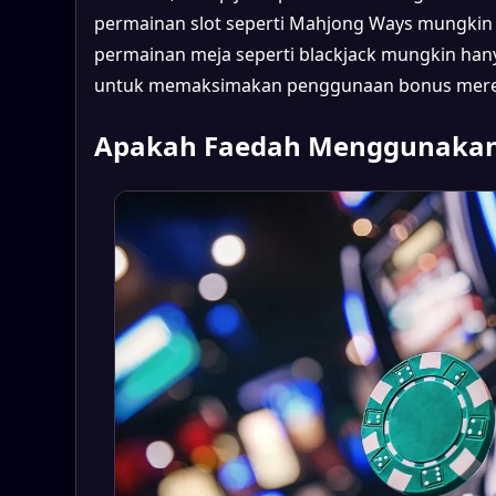
permainan slot seperti Mahjong Ways mungki
permainan meja seperti blackjack mungkin ha
untuk memaksimakan penggunaan bonus mere
Apakah Faedah Menggunakan