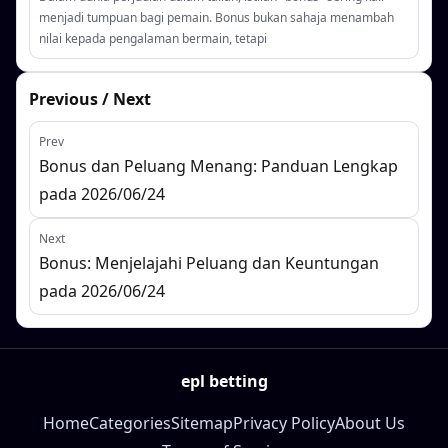
menjadi tumpuan bagi pemain. Bonus bukan sahaja menambah
nilai kepada pengalaman bermain, tetapi
Previous / Next
Prev
Bonus dan Peluang Menang: Panduan Lengkap
pada 2026/06/24
Next
Bonus: Menjelajahi Peluang dan Keuntungan
pada 2026/06/24
epl betting
Home
Categories
Sitemap
Privacy Policy
About Us