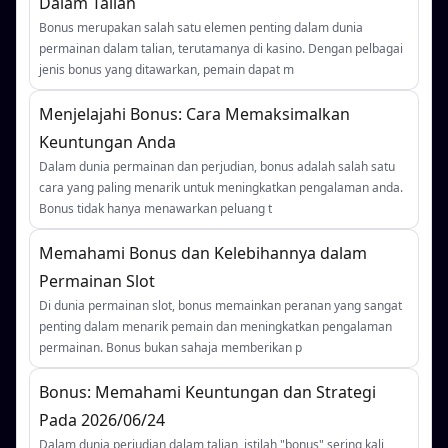
Dalam Talian
Bonus merupakan salah satu elemen penting dalam dunia
permainan dalam talian, terutamanya di kasino. Dengan pelbagai
jenis bonus yang ditawarkan, pemain dapat m
Menjelajahi Bonus: Cara Memaksimalkan
Keuntungan Anda
Dalam dunia permainan dan perjudian, bonus adalah salah satu
cara yang paling menarik untuk meningkatkan pengalaman anda.
Bonus tidak hanya menawarkan peluang t
Memahami Bonus dan Kelebihannya dalam
Permainan Slot
Di dunia permainan slot, bonus memainkan peranan yang sangat
penting dalam menarik pemain dan meningkatkan pengalaman
permainan. Bonus bukan sahaja memberikan p
Bonus: Memahami Keuntungan dan Strategi
Pada 2026/06/24
Dalam dunia perjudian dalam talian, istilah "bonus" sering kali