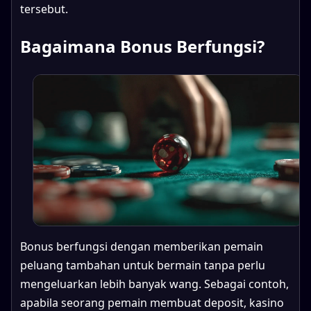
tersebut.
Bagaimana Bonus Berfungsi?
Bonus berfungsi dengan memberikan pemain
peluang tambahan untuk bermain tanpa perlu
mengeluarkan lebih banyak wang. Sebagai contoh,
apabila seorang pemain membuat deposit, kasino