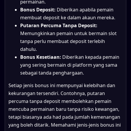
permainan.
Bonus Deposit:
Diberikan apabila pemain
membuat deposit ke dalam akaun mereka.
Putaran Percuma Tanpa Deposit:
Memungkinkan pemain untuk bermain slot
tanpa perlu membuat deposit terlebih
dahulu.
Bonus Kesetiaan:
Diberikan kepada pemain
yang sering bermain di platform yang sama
sebagai tanda penghargaan.
Setiap jenis bonus ini mempunyai kelebihan dan
kekurangan tersendiri. Contohnya, putaran
percuma tanpa deposit membolehkan pemain
mencuba permainan baru tanpa risiko kewangan,
tetapi biasanya ada had pada jumlah kemenangan
yang boleh ditarik. Memahami jenis-jenis bonus ini