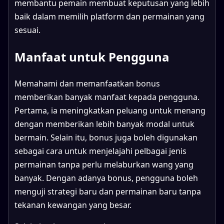
membantu pemain membuat keputusan yang lebih
baik dalam memilih platform dan permainan yang
sesuai.
Manfaat untuk Pengguna
Memahami dan memanfaatkan bonus
memberikan banyak manfaat kepada pengguna.
Pertama, ia meningkatkan peluang untuk menang
dengan memberikan lebih banyak modal untuk
bermain. Selain itu, bonus juga boleh digunakan
sebagai cara untuk menjelajahi pelbagai jenis
permainan tanpa perlu melaburkan wang yang
banyak. Dengan adanya bonus, pengguna boleh
menguji strategi baru dan permainan baru tanpa
tekanan kewangan yang besar.