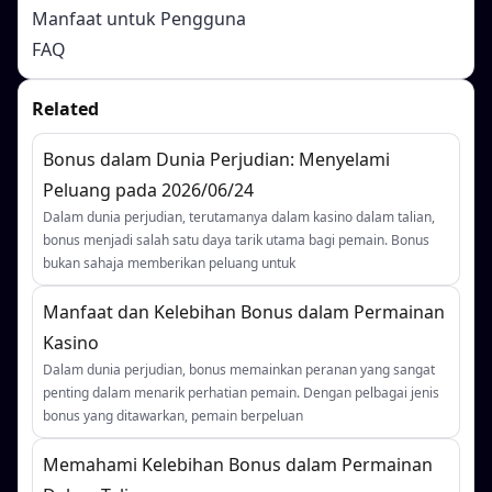
Manfaat untuk Pengguna
FAQ
Related
Bonus dalam Dunia Perjudian: Menyelami
Peluang pada 2026/06/24
Dalam dunia perjudian, terutamanya dalam kasino dalam talian,
bonus menjadi salah satu daya tarik utama bagi pemain. Bonus
bukan sahaja memberikan peluang untuk
Manfaat dan Kelebihan Bonus dalam Permainan
Kasino
Dalam dunia perjudian, bonus memainkan peranan yang sangat
penting dalam menarik perhatian pemain. Dengan pelbagai jenis
bonus yang ditawarkan, pemain berpeluan
Memahami Kelebihan Bonus dalam Permainan