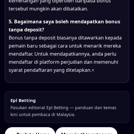
kemenangan yang diperoleh daripada bonus
tersebut mungkin akan dibatalkan.
5. Bagaimana saya boleh mendapatkan bonus
tanpa deposit?
Bonus tanpa deposit biasanya ditawarkan kepada
pemain baru sebagai cara untuk menarik mereka
mendaftar. Untuk mendapatkannya, anda perlu
mendaftar di platform perjudian dan memenuhi
syarat pendaftaran yang ditetapkan.<
Epl Betting
Pasukan editorial Epl Betting — panduan dan kemas
kini untuk pembaca di Malaysia.