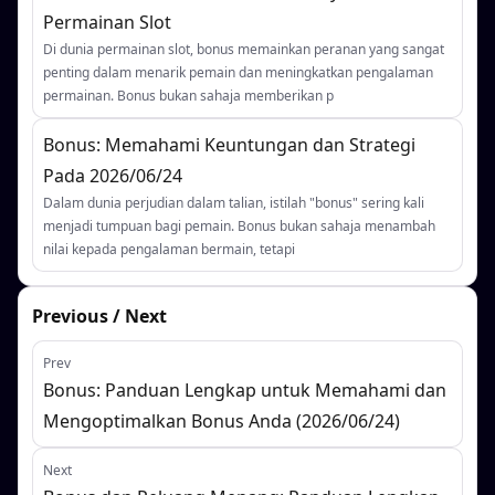
Permainan Slot
Di dunia permainan slot, bonus memainkan peranan yang sangat
penting dalam menarik pemain dan meningkatkan pengalaman
permainan. Bonus bukan sahaja memberikan p
Bonus: Memahami Keuntungan dan Strategi
Pada 2026/06/24
Dalam dunia perjudian dalam talian, istilah "bonus" sering kali
menjadi tumpuan bagi pemain. Bonus bukan sahaja menambah
nilai kepada pengalaman bermain, tetapi
Previous / Next
Prev
Bonus: Panduan Lengkap untuk Memahami dan
Mengoptimalkan Bonus Anda (2026/06/24)
Next