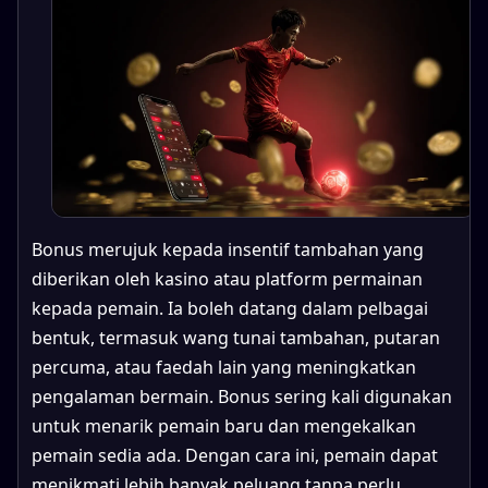
Bonus merujuk kepada insentif tambahan yang
diberikan oleh kasino atau platform permainan
kepada pemain. Ia boleh datang dalam pelbagai
bentuk, termasuk wang tunai tambahan, putaran
percuma, atau faedah lain yang meningkatkan
pengalaman bermain. Bonus sering kali digunakan
untuk menarik pemain baru dan mengekalkan
pemain sedia ada. Dengan cara ini, pemain dapat
menikmati lebih banyak peluang tanpa perlu