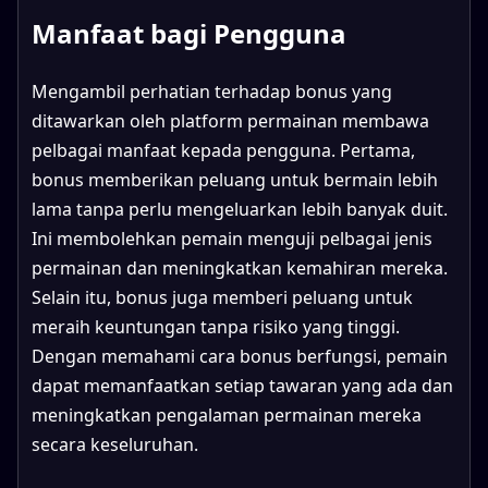
Manfaat bagi Pengguna
Mengambil perhatian terhadap bonus yang
ditawarkan oleh platform permainan membawa
pelbagai manfaat kepada pengguna. Pertama,
bonus memberikan peluang untuk bermain lebih
lama tanpa perlu mengeluarkan lebih banyak duit.
Ini membolehkan pemain menguji pelbagai jenis
permainan dan meningkatkan kemahiran mereka.
Selain itu, bonus juga memberi peluang untuk
meraih keuntungan tanpa risiko yang tinggi.
Dengan memahami cara bonus berfungsi, pemain
dapat memanfaatkan setiap tawaran yang ada dan
meningkatkan pengalaman permainan mereka
secara keseluruhan.