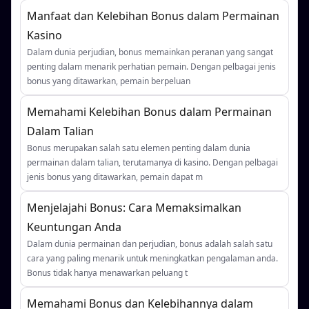
Manfaat dan Kelebihan Bonus dalam Permainan
Kasino
Dalam dunia perjudian, bonus memainkan peranan yang sangat
penting dalam menarik perhatian pemain. Dengan pelbagai jenis
bonus yang ditawarkan, pemain berpeluan
Memahami Kelebihan Bonus dalam Permainan
Dalam Talian
Bonus merupakan salah satu elemen penting dalam dunia
permainan dalam talian, terutamanya di kasino. Dengan pelbagai
jenis bonus yang ditawarkan, pemain dapat m
Menjelajahi Bonus: Cara Memaksimalkan
Keuntungan Anda
Dalam dunia permainan dan perjudian, bonus adalah salah satu
cara yang paling menarik untuk meningkatkan pengalaman anda.
Bonus tidak hanya menawarkan peluang t
Memahami Bonus dan Kelebihannya dalam