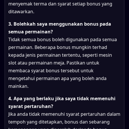
menyemak terma dan syarat setiap bonus yang
ditawarkan.
3. Bolehkah saya menggunakan bonus pada
semua permainan?
Tidak semua bonus boleh digunakan pada semua
permainan. Beberapa bonus mungkin terhad
kepada jenis permainan tertentu, seperti mesin
slot atau permainan meja. Pastikan untuk
membaca syarat bonus tersebut untuk
mengetahui permainan apa yang boleh anda
mainkan.
4. Apa yang berlaku jika saya tidak memenuhi
syarat pertaruhan?
Jika anda tidak memenuhi syarat pertaruhan dalam
tempoh yang ditetapkan, bonus dan sebarang