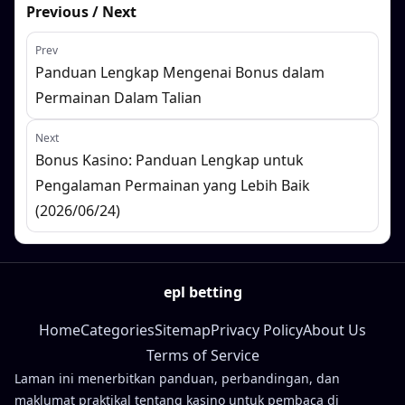
Previous / Next
Prev
Panduan Lengkap Mengenai Bonus dalam
Permainan Dalam Talian
Next
Bonus Kasino: Panduan Lengkap untuk
Pengalaman Permainan yang Lebih Baik
(2026/06/24)
epl betting
Home
Categories
Sitemap
Privacy Policy
About Us
Terms of Service
Laman ini menerbitkan panduan, perbandingan, dan
maklumat praktikal tentang kasino untuk pembaca di