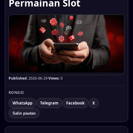
Permainan Slot
Published:
2026-06-29
·
Views:
0
KONGSI
WhatsApp
Telegram
Facebook
X
Salin pautan