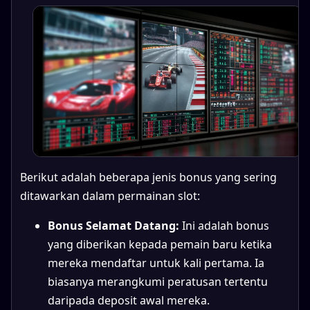
Berikut adalah beberapa jenis bonus yang sering
ditawarkan dalam permainan slot:
Bonus Selamat Datang:
Ini adalah bonus
yang diberikan kepada pemain baru ketika
mereka mendaftar untuk kali pertama. Ia
biasanya merangkumi peratusan tertentu
daripada deposit awal mereka.