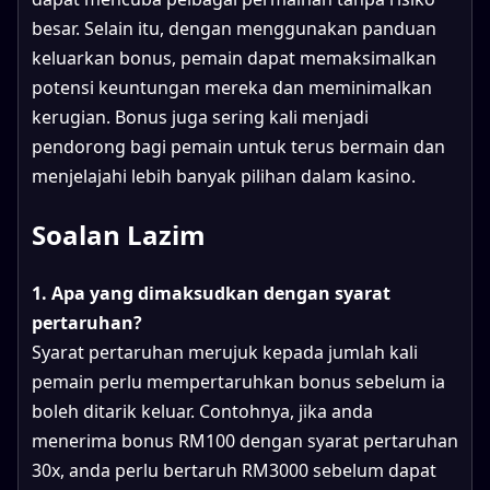
besar. Selain itu, dengan menggunakan panduan
keluarkan bonus, pemain dapat memaksimalkan
potensi keuntungan mereka dan meminimalkan
kerugian. Bonus juga sering kali menjadi
pendorong bagi pemain untuk terus bermain dan
menjelajahi lebih banyak pilihan dalam kasino.
Soalan Lazim
1. Apa yang dimaksudkan dengan syarat
pertaruhan?
Syarat pertaruhan merujuk kepada jumlah kali
pemain perlu mempertaruhkan bonus sebelum ia
boleh ditarik keluar. Contohnya, jika anda
menerima bonus RM100 dengan syarat pertaruhan
30x, anda perlu bertaruh RM3000 sebelum dapat