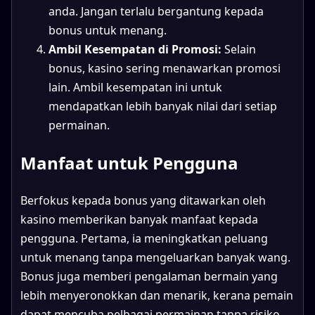
anda. Jangan terlalu bergantung kepada
bonus untuk menang.
Ambil Kesempatan di Promosi:
Selain
bonus, kasino sering menawarkan promosi
lain. Ambil kesempatan ini untuk
mendapatkan lebih banyak nilai dari setiap
permainan.
Manfaat untuk Pengguna
Berfokus kepada bonus yang ditawarkan oleh
kasino memberikan banyak manfaat kepada
pengguna. Pertama, ia meningkatkan peluang
untuk menang tanpa mengeluarkan banyak wang.
Bonus juga memberi pengalaman bermain yang
lebih menyeronokkan dan menarik, kerana pemain
dapat mencuba pelbagai permainan tanpa risiko