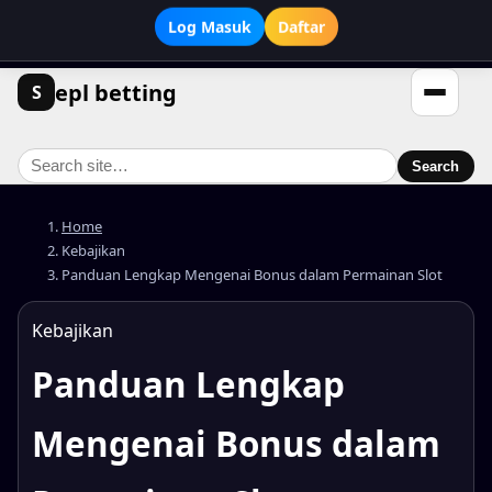
Log Masuk
Daftar
epl betting
S
Search
Search
Home
Kebajikan
Panduan Lengkap Mengenai Bonus dalam Permainan Slot
Kebajikan
Panduan Lengkap
Mengenai Bonus dalam