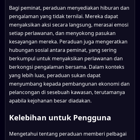
Bagi peminat, peraduan menyediakan hiburan dan
pengalaman yang tidak ternilai. Mereka dapat
menyaksikan aksi secara langsung, merasai emosi
setiap perlawanan, dan menyokong pasukan
kesayangan mereka. Peraduan juga mengeratkan
hubungan sosial antara peminat, yang sering
berkumpul untuk menyaksikan perlawanan dan
berkongsi pengalaman bersama. Dalam konteks
yang lebih luas, peraduan sukan dapat
menyumbang kepada pembangunan ekonomi dan
pelancongan di sesebuah kawasan, terutamanya
apabila kejohanan besar diadakan.
Kelebihan untuk Pengguna
Mengetahui tentang peraduan memberi pelbagai