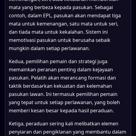
mata yang berbeza kepada pasukan. Sebagai
contoh, dalam EPL, pasukan akan mendapat tiga
mata untuk kemenangan, satu mata untuk seri,
dan tiada mata untuk kekalahan. Sistem ini
memotivasi pasukan untuk berusaha sebaik
mungkin dalam setiap perlawanan.
Kedua, pemilihan pemain dan strategi juga
memainkan peranan penting dalam kejayaan
pasukan. Pelatih akan merancang formasi dan
taktik berdasarkan kekuatan dan kelemahan
pasukan lawan. Ini termasuk pemilihan pemain
yang tepat untuk setiap perlawanan, yang boleh
memberi kesan besar kepada hasil peraduan.
Ketiga, peraduan sering kali melibatkan elemen
penyiaran dan pengiklanan yang membantu dalam