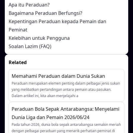
Apa itu Peraduan?
Bagaimana Peraduan Berfungsi?
Kepentingan Peraduan kepada Pemain dan
Peminat
Kelebihan untuk Pengguna
Soalan Lazim (FAQ)
Related
Memahami Peraduan dalam Dunia Sukan
Peraduan merupakan elemen penting dalam pelbagai jenis sukan
yang melibatkan pertandingan antara pemain atau pasukan.
Dalam artikel ini, kita akan menjelajahi a
Peraduan Bola Sepak Antarabangsa: Menyelami
Dunia Liga dan Pemain 2026/06/24
Pada tahun 2026, dunia bola sepak antarabangsa semakin meriah
dengan pelbagai peraduan yang menarik perhatian peminat di