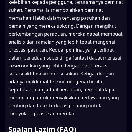
kelebihan kepada pengguna, terutamanya peminat
sukan. Pertama, ia membolehkan peminat
memahami lebih dalam tentang pasukan dan
pemain yang mereka sokong. Dengan mengikuti
perkembangan peraduan, mereka dapat membuat
analisis dan ramalan yang lebih tepat mengenai
prestasi pasukan. Kedua, peminat yang terlibat
dalam peraduan seperti liga fantasi dapat merasai
keseronokan yang lebih dengan berinteraksi
secara aktif dalam dunia sukan. Ketiga, dengan
adanya maklumat terkini mengenai berita,
keputusan, dan jadual peraduan, peminat dapat
merancang untuk menyaksikan perlawanan yang
penting dan tidak terlepas peluang untuk
menyokong pasukan mereka.
Soalan Lazim (FAQ)