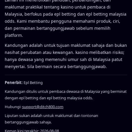
maklumat praktikal tentang kasino untuk pembaca di
Malaysia, berfokus pada epl betting dan epl betting malaysia
odds. Kami membantu pengguna memahami produk, ciri,
dan permainan bertanggungjawab sebelum memilih
platform.
Kandungan adalah untuk tujuan maklumat sahaja dan bukan
nasihat perubatan atau kewangan. kasino melibatkan risiko;
hanya dewasa yang memenuhi umur sah di Malaysia patut
menyertai. Sila bermain secara bertanggungjawab.
Penerbit:
Epl Betting
Kandungan ditulis untuk pembaca dewasa di Malaysia yang berminat
dengan epl betting dan epl betting malaysia odds.
Hubungi:
support@ditch800.com
Liputan sukan adalah untuk maklumat dan tontonan
bertanggungjawab sahaja.
Kemas kini terakhir: 2026-08-08