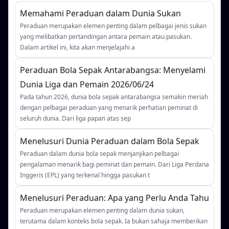
Memahami Peraduan dalam Dunia Sukan
Peraduan merupakan elemen penting dalam pelbagai jenis sukan
yang melibatkan pertandingan antara pemain atau pasukan.
Dalam artikel ini, kita akan menjelajahi a
Peraduan Bola Sepak Antarabangsa: Menyelami
Dunia Liga dan Pemain 2026/06/24
Pada tahun 2026, dunia bola sepak antarabangsa semakin meriah
dengan pelbagai peraduan yang menarik perhatian peminat di
seluruh dunia. Dari liga papan atas sep
Menelusuri Dunia Peraduan dalam Bola Sepak
Peraduan dalam dunia bola sepak menjanjikan pelbagai
pengalaman menarik bagi peminat dan pemain. Dari Liga Perdana
Inggeris (EPL) yang terkenal hingga pasukan t
Menelusuri Peraduan: Apa yang Perlu Anda Tahu
Peraduan merupakan elemen penting dalam dunia sukan,
terutama dalam konteks bola sepak. Ia bukan sahaja memberikan