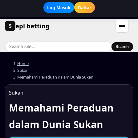
Log Masuk
Daftar
epl betting
S
Search
Search
Home
Sukan
Memahami Peraduan dalam Dunia Sukan
Sukan
Memahami Peraduan
dalam Dunia Sukan