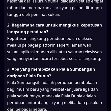
nasional dari seluruh dunia, diadakan setiap empat
tahun dan merupakan acara yang paling ditunggu-
tunggu oleh peminat sukan.
2. Bagaimana cara untuk mengikuti keputusan
langsung peraduan?
Keputusan langsung peraduan boleh diakses
melalui pelbagai platform seperti laman web
sukan, aplikasi mudah alih, atau saluran televisyen
yang menyiarkan acara tersebut secara langsung.
3. Apa yang membezakan Piala Sumbangsih
daripada Piala Dunia?
Piala Sumbangsih adalah peraduan pembukaan
bagi musim baru yang melibatkan juara liga dan
piala sebelumnya, manakala Piala Dunia adalah
peraduan antarabangsa yang melibatkan pasukan
dari pelbagai negara.